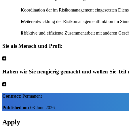
Koordination der im Risikomanagement eingesetzten Dienst
Weiterentwicklung der Risikomanagementfunktion im Sinne 
Effektive und effiziente Zusammenarbeit mit anderen Gesch
Sie als Mensch und Profi:
Haben wir Sie neugierig gemacht und wollen Sie Teil 
Contract:
Permanent
Published on:
03 June 2026
Apply