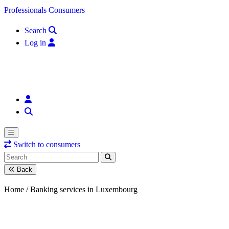
Skip to content
Professionals
Consumers
Search
Log in
Switch to consumers
Back
Home /
Banking services in Luxembourg