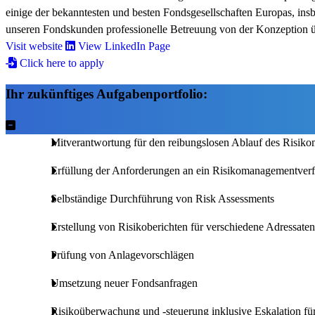
einige der bekanntesten und besten Fondsgesellschaften Europas, i
unseren Fondskunden professionelle Betreuung von der Konzeption ü
Visit website
View LinkedIn Page
Click here to apply
Ihr zukünftiges Aufgabenportfolio:
Mitverantwortung für den reibungslosen Ablauf des Risik
Erfüllung der Anforderungen an ein Risikomanagementverf
Selbständige Durchführung von Risk Assessments
Erstellung von Risikoberichten für verschiedene Adressate
Prüfung von Anlagevorschlägen
Umsetzung neuer Fondsanfragen
Risikoüberwachung und -steuerung inklusive Eskalation für