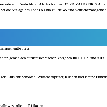
nsbesondere in Deutschland. Als Tochter der DZ PRIVATBANK S.A., ei
ber die Auflage des Fonds bis hin zu Risiko- und Vertriebsmanagement
omanagementbetriebs
ahren gemäß den aufsichtsrechtlichen Vorgaben für UCITS und AIFs
n wie Aufsichtsbehörden, Wirtschaftsprüfer, Kunden und interne Funkti
 alle wesentlichen Risikoarten