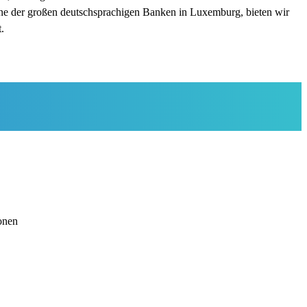
ne der großen deutschsprachigen Banken in Luxemburg, bieten wir
.
onen