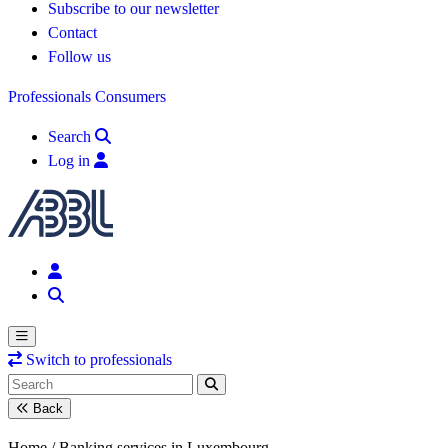
Subscribe to our newsletter
Contact
Follow us
Professionals
Consumers
Search
Log in
Switch to professionals
Back
Home /
Banking services in Luxembourg