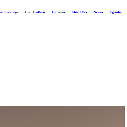
ur Security
Your Toolbox
Careers
About Us
News
Agenda