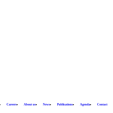
Careers
About us
News
Publications
Agenda
Contact